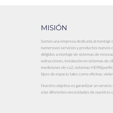
MISIÓN
Somos una empresa dedicada al montaje d
numerosos servicios y productos nuevos co
dirigidos a montaje de sistemas de renovac
extracciones, instalación en sistemas de cl
mediciones de co2, sistemas HEPA(purifica
tipos de espacio tales como oficinas, vivien
Nuestro objetivo es garantizar un servicio
a las diferentes necesidades de nuestros c