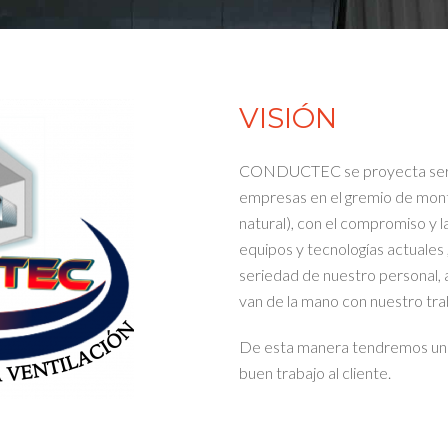
VISIÓN
CONDUCTEC se proyecta ser a
empresas en el gremio de monta
natural), con el compromiso y la
equipos y tecnologías actuales 
seriedad de nuestro personal,
van de la mano con nuestro tra
De esta manera tendremos una 
buen trabajo al cliente.