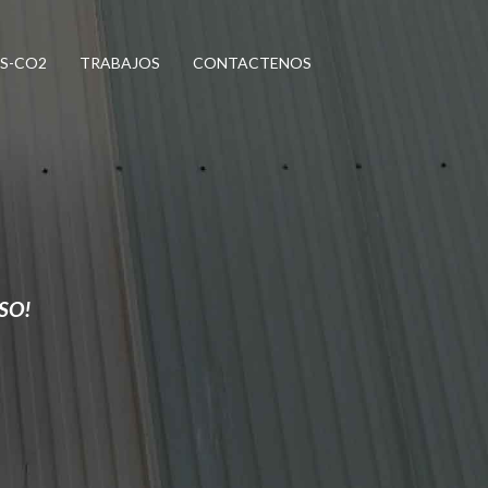
S-CO2
TRABAJOS
CONTACTENOS
SO!