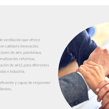
e ventilación que ofrece
n calidad e innovación,
iones de aire, passivhaus,
imatización, reformas,
ción de aire), para diferentes
das e industria.
 eficiente y capaz de responder
lientes.