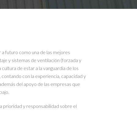
 futuro como una de las mejores
je y sistemas de ventilación (forzada y
 cultura de estar a la vanguardia de los
, contando con la experiencia, capacidad y
 además del apoyo de las empresas que
bajo.
prioridad y responsabilidad sobre el