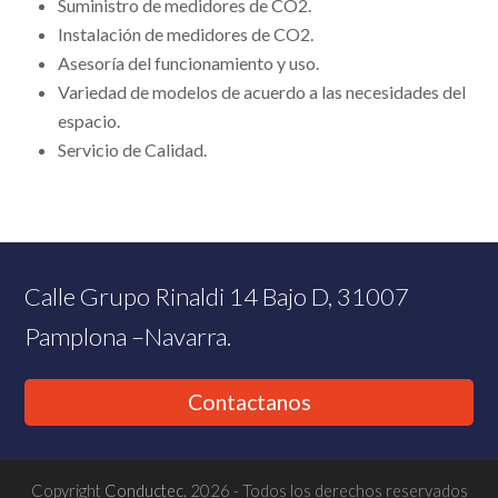
Suministro de medidores de CO2.
Instalación de medidores de CO2.
Asesoría del funcionamiento y uso.
Variedad de modelos de acuerdo a las necesidades del
espacio.
Servicio de Calidad.
Calle Grupo Rinaldi 14 Bajo D, 31007
Pamplona –Navarra.
Contactanos
Copyright
Conductec.
2026 - Todos los derechos reservados